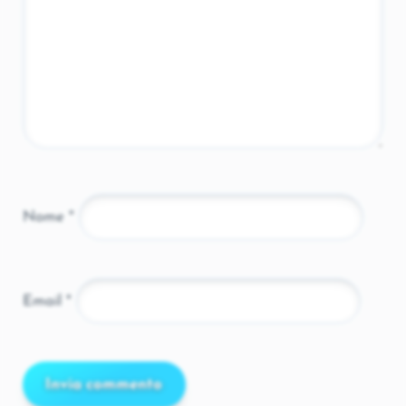
Nome
*
Email
*