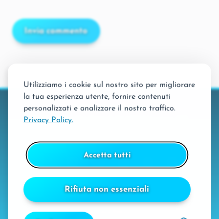
Utilizziamo i cookie sul nostro sito per migliorare
la tua esperienza utente, fornire contenuti
© 2016-2026 fabulinis.com
personalizzati e analizzare il nostro traffico.
Privacy Policy.
79H Sagl ● Via San Gottardo 56, 6900 Massagno - CH
VAT: CHE-400.113.959
Accetta tutti
Rifiuta non essenziali
Privacy Policy