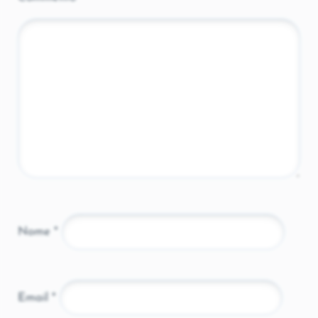
Nome
*
Email
*