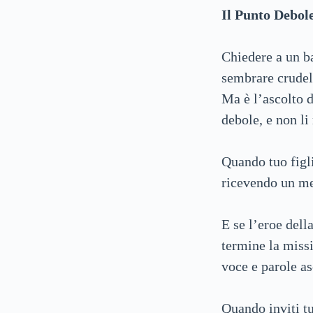
Il Punto Debole
Chiedere a un b
sembrare crudel
Ma è l’ascolto d
debole, e non li
Quando tuo figli
ricevendo un me
E se l’eroe dell
termine la missi
voce e parole as
Quando inviti tu