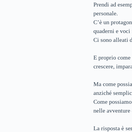
Prendi ad esempi
personale.
C’è un protagoni
quaderni e voci
Ci sono alleati 
E proprio come 
crescere, impara
Ma come possiamo
anziché sempli
Come possiamo d
nelle avventure 
La risposta è se