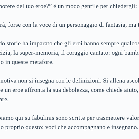
potere del tuo eroe?” è un modo gentile per chiedergli: 
erà, forse con la voce di un personaggio di fantasia, ma 
o storie ha imparato che gli eroi hanno sempre qualcosa
cizia, la super-memoria, il coraggio cantato: ogni bamb
sso in queste metafore.
motiva non si insegna con le definizioni. Si allena asco
 un eroe affronta la sua debolezza, come chiede aiuto,
are.
iamo qui su fabulinis sono scritte per trasmettere valor
no proprio questo: voci che accompagnano e insegnano.