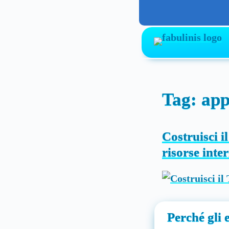
Skip
to
content
Tag:
app
Costruisci i
risorse inter
Perché gli 