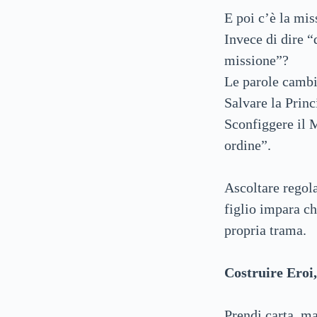
E poi c’è la mis
Invece di dire “
missione”?
Le parole cambi
Salvare la Princ
Sconfiggere il 
ordine”.
Ascoltare regola
figlio impara ch
propria trama.
Costruire Eroi,
Prendi carta, mat