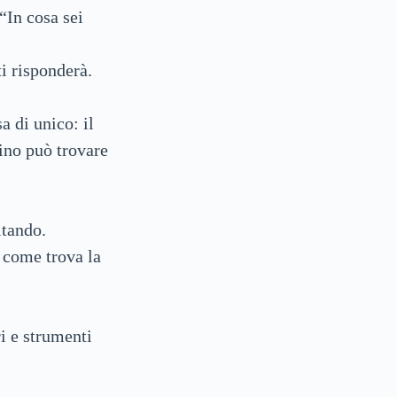
“In cosa sei
ti risponderà.
 di unico: il
ino può trovare
ltando.
 come trova la
i e strumenti