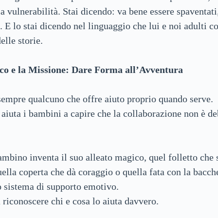
 vulnerabilità. Stai dicendo: va bene essere spaventati
. E lo stai dicendo nel linguaggio che lui e noi adulti
elle storie.
co e la Missione: Dare Forma all’Avventura
 sempre qualcuno che offre aiuto proprio quando serve.
 aiuta i bambini a capire che la collaborazione non è de
mbino inventa il suo alleato magico, quel folletto che 
uella coperta che dà coraggio o quella fata con la bacch
 sistema di supporto emotivo.
riconoscere chi e cosa lo aiuta davvero.