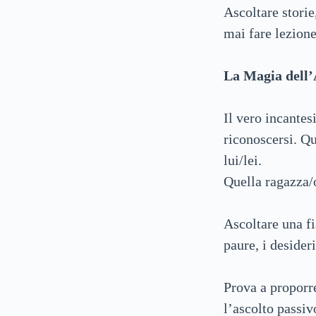
Ascoltare storie
mai fare lezion
La Magia dell’
Il vero incantes
riconoscersi. Qu
lui/lei.
Quella ragazza/
Ascoltare una fi
paure, i desideri
Prova a proporr
l’ascolto passiv