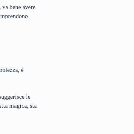
, va bene avere
 comprendono
bolezza, è
suggerisce le
etta magica, sta