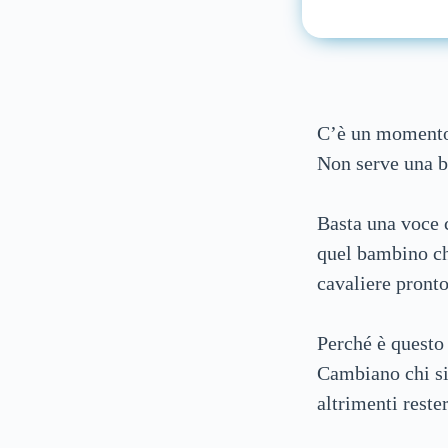
C’è un momento m
Non serve una b
Basta una voce 
quel bambino ch
cavaliere pronto
Perché è questo 
Cambiano chi si
altrimenti reste