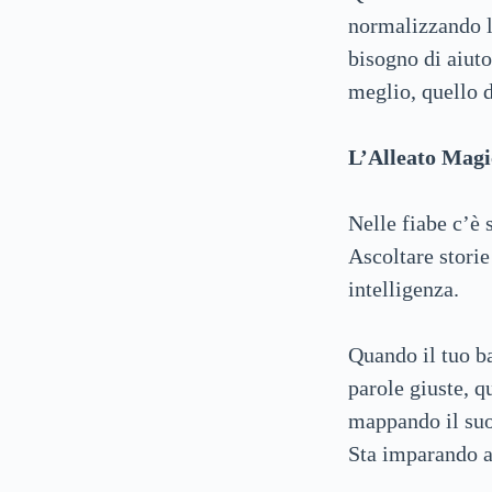
normalizzando la
bisogno di aiuto
meglio, quello d
L’Alleato Magi
Nelle fiabe c’è
Ascoltare storie
intelligenza.
Quando il tuo ba
parole giuste, q
mappando il suo
Sta imparando a 