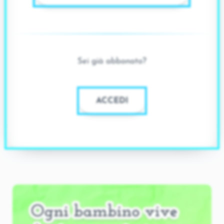
Sei già abbonato?
ACCEDI