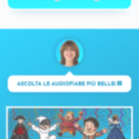
ASCOLTA LE AUDIOFIABE PIÙ BELLE! 🧸