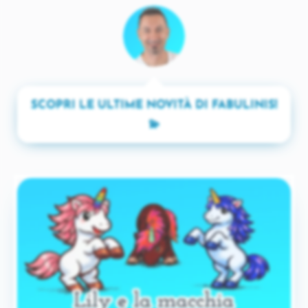
SCOPRI LE ULTIME NOVITÀ DI FABULINIS!
💫