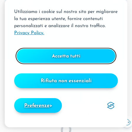
Utilizziamo i cookie sul nostro sito per migliorare
la tua esperienza utente, fornire contenuti
personalizzati e analizzare il nostro traffico.
Privacy Policy.
Accetta tutti
Rifiuta non essenziali
Preferenze
🎁 In regalo! 🎁