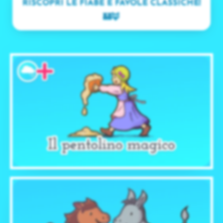
RISCOPRI LE FIABE E FAVOLE CLASSICHE!
🏰🦊