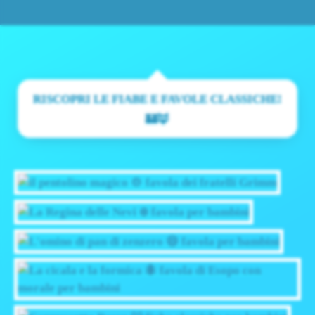
RISCOPRI LE FIABE E FAVOLE CLASSICHE!
🏰🦊