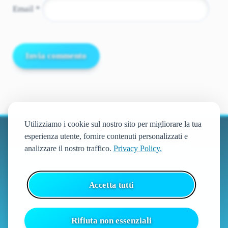
Email
*
Utilizziamo i cookie sul nostro sito per migliorare la tua
esperienza utente, fornire contenuti personalizzati e
© 2016-2026 fabulinis.com
analizzare il nostro traffico.
Privacy Policy.
79H Sagl ● Via San Gottardo 56, 6900 Massagno - CH
VAT: CHE-400.113.959
Accetta tutti
Rifiuta non essenziali