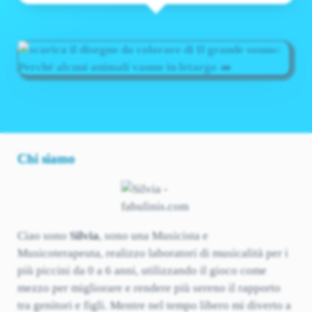
Chi siamo
Ciao sono
Silvia
, sono una Musicista e
Musicoterapeuta, realizzo laboratori di musicalità per i
più piccini da 0 a 6 anni, utilizzando il gioco come
mezzo per migliorare e rendere più sereno il rapporto
tra genitori e figli. Mentre nel tempo libero mi diverto a