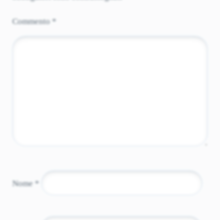
Commento
*
Nome
*